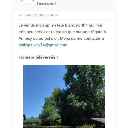
2 messages
#1
· juillet 16, 2025, 1:24 pm
Je vends mon spi en tête blanc north4 qui m’à
très peu servi car utilisable que sur une régate à
Annecy ou au bol d’or. Merci de me contacter à
philippe.villy74@gmail.com
Fichiers téléversés :