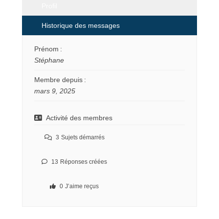
Profil
Historique des messages
Prénom :
Stéphane
Membre depuis :
mars 9, 2025
Activité des membres
3
Sujets démarrés
13
Réponses créées
0
J’aime reçus