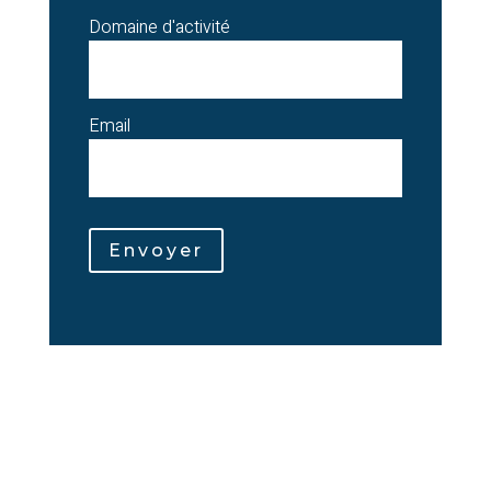
Domaine d'activité
Email
Envoyer
Alternative: