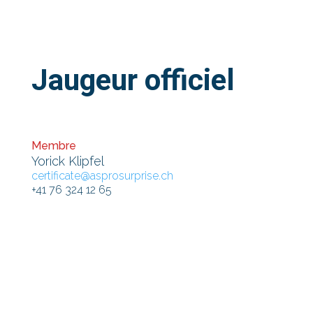
Jaugeur officiel
Membre
Yorick Klipfel
certificate@asprosurprise.ch
+41 76 324 12 65