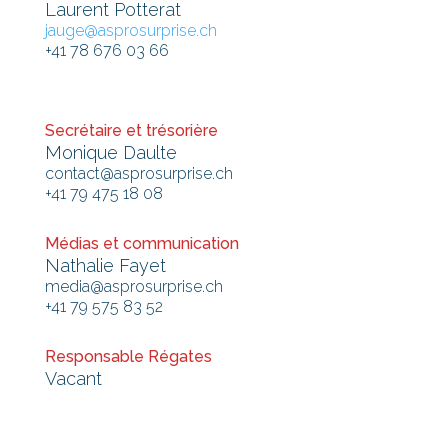
Laurent Potterat
jauge@asprosurprise.ch
+41 78 676 03 66
Secrétaire et trésorière
Monique Daulte
contact@asprosurprise.ch
+41 79 475 18 08
Médias et communication
Nathalie Fayet
media@asprosurprise.ch
+41 79 575 83 52
Responsable Régates
Vacant