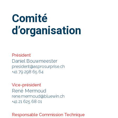
Comité
d’organisation
Président
Daniel Bouwmeester
president@asprosurprise.ch
+41 79 298 65 64
Vice-président
René Mermoud
rene.mermoud@bluewin.ch
+41 21 625 68 01
Responsable Commission Technique