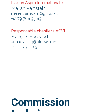
Liaison Aspro Internationale
Marian Ramstein
marian.ramstein@gmx.net
+41 79 768 95 89
Responsable chantier + ACVL
François Sechaud
aquaplaning@bluewin.ch
+41 22 751 20 51
Commission