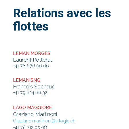
Relations avec les
flottes
LEMAN MORGES
Laurent Potterat
+41 78 676 06 66
LEMAN SNG
François Sechaud
+41 79 624 66 32
LAGO MAGGIORE
Graziano Martinoni
Graziano.martinoni@t-logic.ch
+41 78 712 05 08