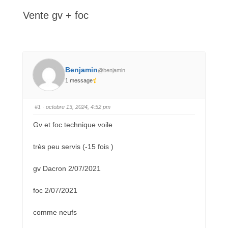
ici :
Vente gv + foc
Benjamin
@benjamin
1 message
#1
· octobre 13, 2024, 4:52 pm
Gv et foc technique voile
très peu servis (-15 fois )
gv Dacron 2/07/2021
foc 2/07/2021
comme neufs