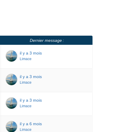
Dernier message :
il y a 3 mois
Limace
il y a 3 mois
Limace
il y a 3 mois
Limace
il y a 6 mois
Limace