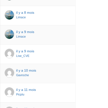
il y a 8 mois
Limace
il y a 9 mois
Limace
il y a 9 mois
Lise_CVE
il y a 10 mois
Gavroche
il y a 11 mois
Picplu