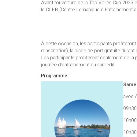
Avant l’ouverture de la Top Voiles Cup 2023 
le CLER (Centre Lémanique d’Entraînement à la
À cette occasion, les participants profiteront
d’inscription), la place de port gratuite dura
Les participants profiteront également de la p
journée d’entraînement du samedi!
Programme
Samed
avec A
09h30 
10h00 
10h30 