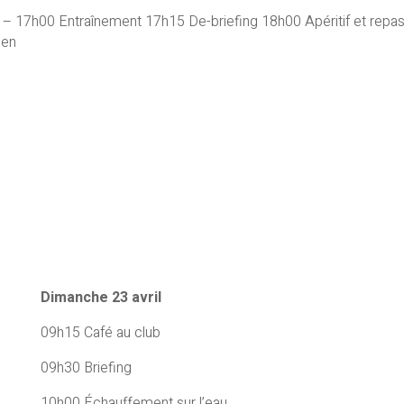
– 17h00 Entraînement 17h15 De-briefing 18h00 Apéritif et repa
ien
Dimanche 23 avril
09h15 Café au club
09h30 Briefing
10h00 Échauffement sur l’eau