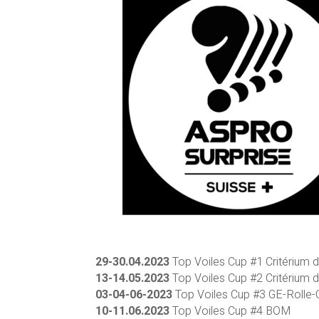
29-30.04.2023
Top Voiles Cup #1 Critérium 
13-14.05.2023
Top Voiles Cup #2 Critérium 
03-04-06-2023
Top Voiles Cup #3 GE-Rolle
10-11.06.2023
Top Voiles Cup #4 BOM