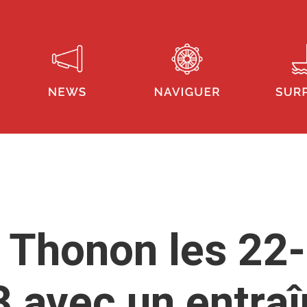
 Thonon les 22-
 avec un entra