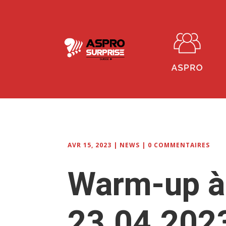
AVR 15, 2023
|
NEWS
|
0 COMMENTAIRES
Warm-up à
23.04.2023