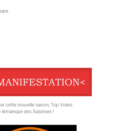
uipe
our cette nouvelle saison, Top Voiles
e lémanique des Surprises !