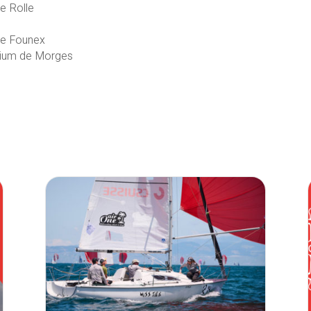
e Rolle
de Founex
rium de Morges