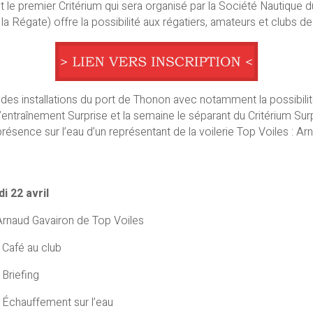
et le premier Critérium qui sera organisé par la Société Nautique
 Régate) offre la possibilité aux régatiers, amateurs et clubs de
 des installations du port de Thonon avec notamment la possibilité
nt l’entraînement Surprise et la semaine le séparant du Critérium 
résence sur l’eau d’un représentant de la voilerie Top Voiles : Ar
i 22 avril
rnaud Gavairon de Top Voiles
Café au club
Briefing
Échauffement sur l’eau