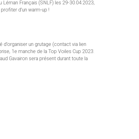
 du Léman Français (SNLF) les 29-30.04.2023,
 profiter d’un warm-up !
 d’organiser un grutage (contact via lien
Surprise, 1e manche de la Top Voiles Cup 2023.
naud Gavairon sera présent durant toute la