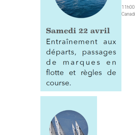
11h00 
Canad