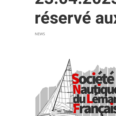
réservé au
NEWS