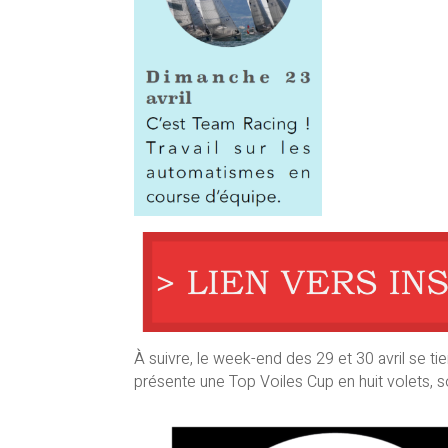
À suivre, le week-end des 29 et 30 avril se t
présente une Top Voiles Cup en huit volets, s