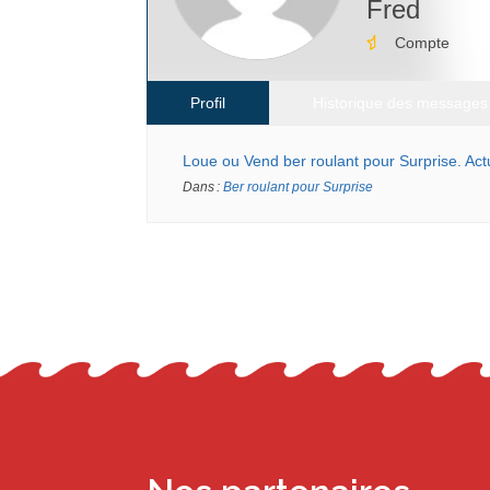
Fred
Compte
Profil
Historique des messages
Loue ou Vend ber roulant pour Surprise. Actu
Dans :
Ber roulant pour Surprise