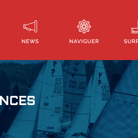
ONCES