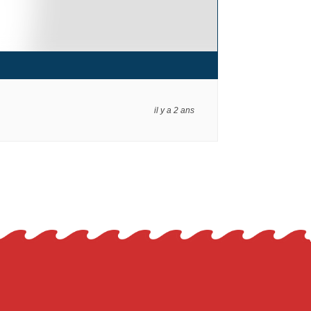
il y a 2 ans