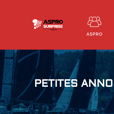
PETITES ANN