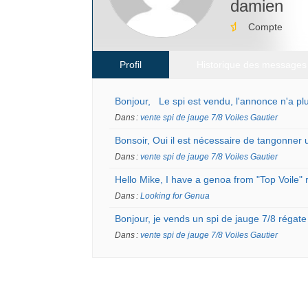
damien
Compte
Profil
Historique des messages
Bonjour, Le spi est vendu, l'annonce n'a pl
Dans :
vente spi de jauge 7/8 Voiles Gautier
Bonsoir, Oui il est nécessaire de tangonner 
Dans :
vente spi de jauge 7/8 Voiles Gautier
Hello Mike, I have a genoa from "Top Voile" 
Dans :
Looking for Genua
Bonjour, je vends un spi de jauge 7/8 régate
Dans :
vente spi de jauge 7/8 Voiles Gautier