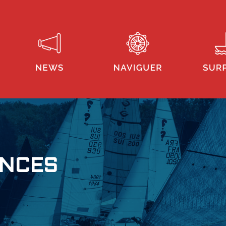
ONCES