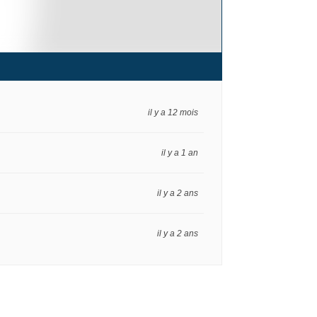
il y a 12 mois
il y a 1 an
il y a 2 ans
il y a 2 ans