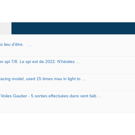
us lieu d'être. …
un spi 7/8. Le spi est de 2022. N'hésitez …
racing model, used 15 times max in light to …
 Voiles Gautier - 5 sorties effectuées dans vent faib …