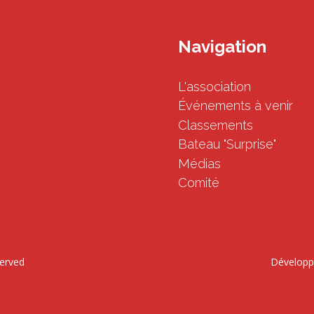
Navigation
L'association
Événements à venir
Classements
Bateau "Surprise"
Médias
Comité
served
Développ