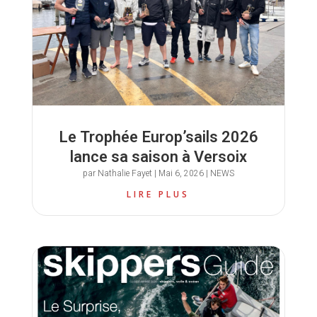
Le Trophée Europ’sails 2026
lance sa saison à Versoix
par
Nathalie Fayet
|
Mai 6, 2026
|
NEWS
LIRE PLUS