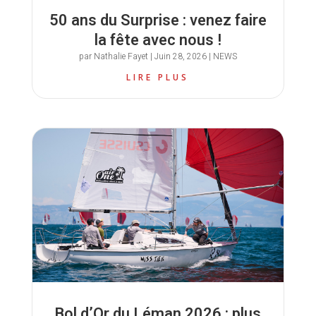
50 ans du Surprise : venez faire
la fête avec nous !
par
Nathalie Fayet
|
Juin 28, 2026
|
NEWS
LIRE PLUS
Bol d’Or du Léman 2026 : plus