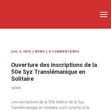
JUIL 4, 2023
|
NEWS
|
0 COMMENTAIRES
Ouverture des inscriptions de la
50e Syz Translémanique en
Solitaire
NEWS
Les inscriptions de la 50e édition de la Syz
Translémanique en Solitaire sont ouverte et le