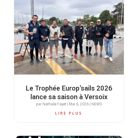
Le Trophée Europ’sails 2026
lance sa saison à Versoix
par
Nathalie Fayet
|
Mai 6, 2026
|
NEWS
LIRE PLUS