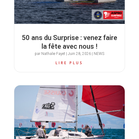
50 ans du Surprise : venez faire
la fête avec nous !
par
Nathalie Fayet
|
Juin 28, 2026
|
NEWS
LIRE PLUS