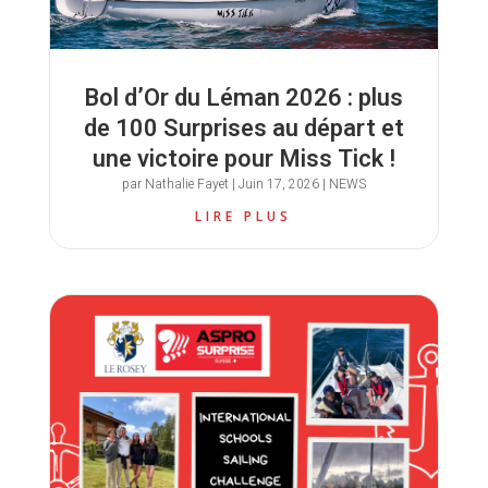
Bol d’Or du Léman 2026 : plus
de 100 Surprises au départ et
une victoire pour Miss Tick !
par
Nathalie Fayet
|
Juin 17, 2026
|
NEWS
LIRE PLUS