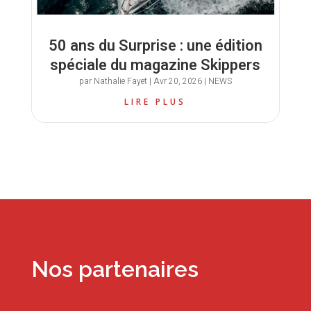
50 ans du Surprise : une édition
spéciale du magazine Skippers
par
Nathalie Fayet
|
Avr 20, 2026
|
NEWS
LIRE PLUS
Nos partenaires