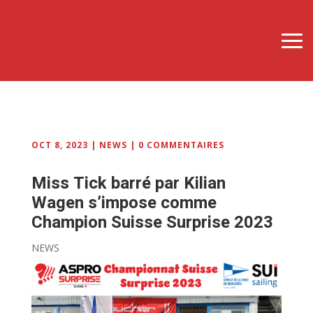
OCT 8, 2023
|
NEWS
|
0 COMMENTAIRES
Miss Tick barré par Kilian
Wagen s’impose comme
Champion Suisse Surprise 2023
NEWS