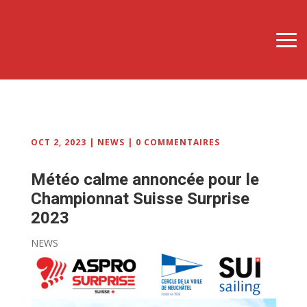
OCT 2, 2023
|
NEWS
|
0 COMMENTAIRES
Météo calme annoncée pour le
Championnat Suisse Surprise
2023
NEWS