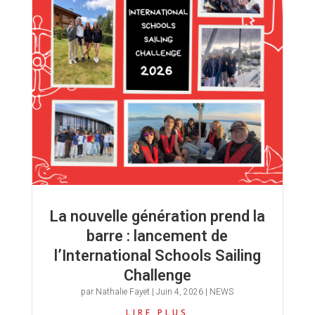
La nouvelle génération prend la
barre : lancement de
l’International Schools Sailing
Challenge
par
Nathalie Fayet
|
Juin 4, 2026
|
NEWS
LIRE PLUS