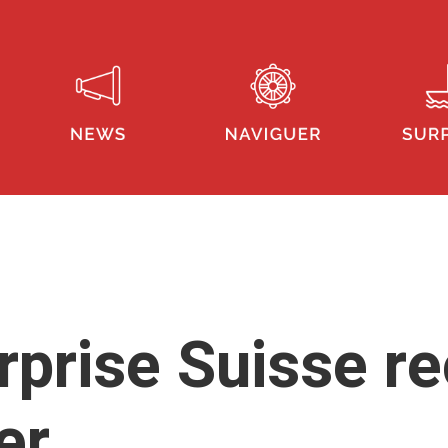
rprise Suisse re
er