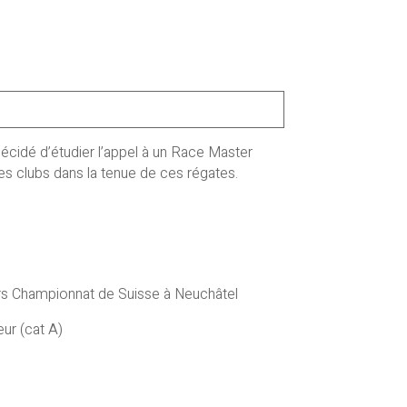
décidé d’étudier l’appel à un Race Master
les clubs dans la tenue de ces régates.
rs Championnat de Suisse à Neuchâtel
ur (cat A)