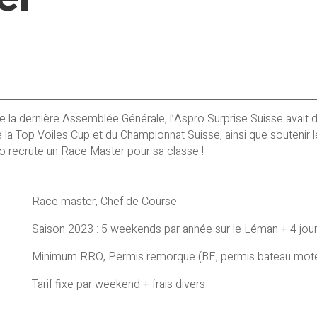
de la dernière Assemblée Générale, l’Aspro Surprise Suisse avait 
e la Top Voiles Cup et du Championnat Suisse, ainsi que soutenir 
ro recrute un Race Master pour sa classe !
Race master, Chef de Course
Saison 2023 : 5 weekends par année sur le Léman + 4 jou
Minimum RRO, Permis remorque (BE, permis bateau mote
Tarif fixe par weekend + frais divers