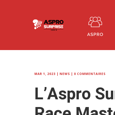
MAR 1, 2023
|
NEWS
|
0 COMMENTAIRES
L’Aspro Su
Race Mast