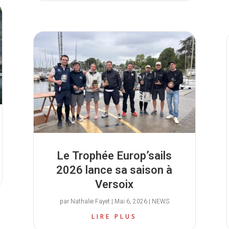
Le Trophée Europ’sails
2026 lance sa saison à
Versoix
par
Nathalie Fayet
|
Mai 6, 2026
|
NEWS
LIRE PLUS