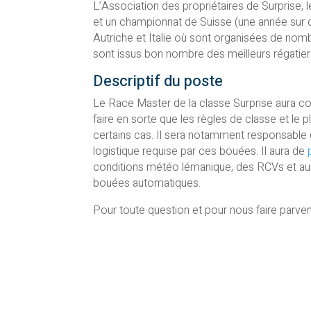
L’Association des propriétaires de Surprise, 
et un championnat de Suisse (une année sur de
Autriche et Italie où sont organisées de no
sont issus bon nombre des meilleurs régatier
Descriptif du poste
Le Race Master de la classe Surprise aura co
faire en sorte que les règles de classe et le 
certains cas. Il sera notamment responsable
logistique requise par ces bouées. Il aura de
conditions météo lémanique, des RCVs et aura
bouées automatiques.
Pour toute question et pour nous faire parven