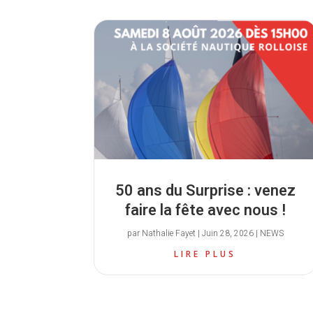
50 ans du Surprise : venez
faire la fête avec nous !
par
Nathalie Fayet
|
Juin 28, 2026
|
NEWS
LIRE PLUS