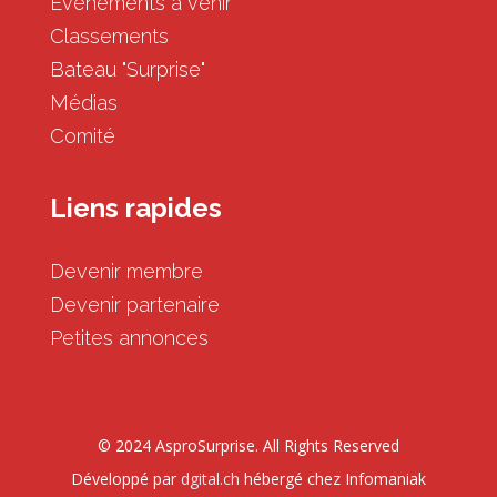
Événements à venir
Classements
Bateau "Surprise"
Médias
Comité
Liens rapides
Devenir membre
Devenir partenaire
Petites annonces
© 2024 AsproSurprise. All Rights Reserved
Développé par
dgital.ch
hébergé chez Infomaniak