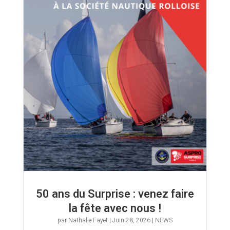
50 ans du Surprise : venez faire
la fête avec nous !
par
Nathalie Fayet
|
Juin 28, 2026
|
NEWS