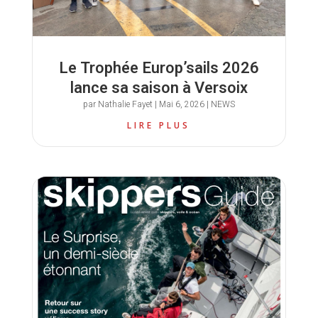
Le Trophée Europ’sails 2026
lance sa saison à Versoix
par
Nathalie Fayet
|
Mai 6, 2026
|
NEWS
LIRE PLUS