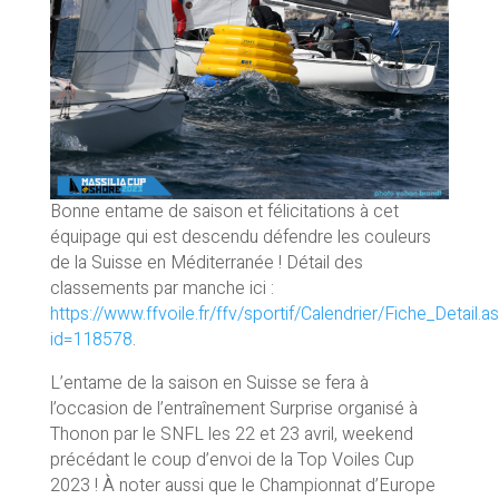
Bonne entame de saison et félicitations à cet
équipage qui est descendu défendre les couleurs
de la Suisse en Méditerranée ! Détail des
classements par manche ici :
https://www.ffvoile.fr/ffv/sportif/Calendrier/Fiche_Detail.a
id=118578
.
L’entame de la saison en Suisse se fera à
l’occasion de l’entraînement Surprise organisé à
Thonon par le SNFL les 22 et 23 avril, weekend
précédant le coup d’envoi de la Top Voiles Cup
2023 ! À noter aussi que le Championnat d’Europe