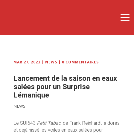
MAR 27, 2023
|
NEWS
|
0 COMMENTAIRES
Lancement de la saison en eaux
salées pour un Surprise
Lémanique
NEWS
Le SUI643
Petit Tabac
, de Frank Reinhardt, a dores
et déjà hissé les voiles en eaux salées pour