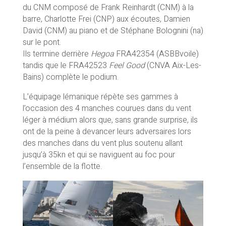
du CNM composé de Frank Reinhardt (CNM) à la
barre, Charlotte Frei (CNP) aux écoutes, Damien
David (CNM) au piano et de Stéphane Bolognini (na)
sur le pont.
Ils termine derrière
Hegoa
FRA42354 (ASBBvoile)
tandis que le FRA42523
Feel Good
(CNVA Aix-Les-
Bains) complète le podium.
L’équipage lémanique répète ses gammes à
l’occasion des 4 manches courues dans du vent
léger à médium alors que, sans grande surprise, ils
ont de la peine à devancer leurs adversaires lors
des manches dans du vent plus soutenu allant
jusqu’à 35kn et qui se naviguent au foc pour
l’ensemble de la flotte.