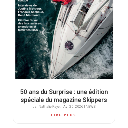
50 ans du Surprise : une édition
spéciale du magazine Skippers
par
Nathalie Fayet
|
Avr 20, 2026
|
NEWS
LIRE PLUS