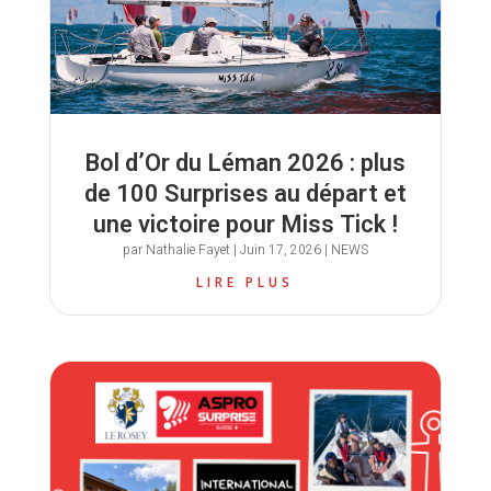
Bol d’Or du Léman 2026 : plus
de 100 Surprises au départ et
une victoire pour Miss Tick !
par
Nathalie Fayet
|
Juin 17, 2026
|
NEWS
LIRE PLUS