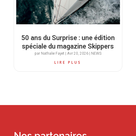
50 ans du Surprise : une édition
spéciale du magazine Skippers
par
Nathalie Fayet
|
Avr 20, 2026
|
NEWS
LIRE PLUS
Nos partenaires