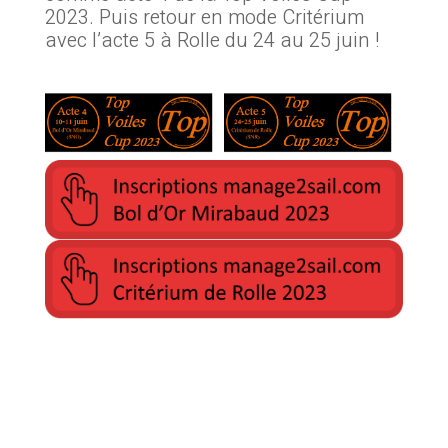
2023. Puis retour en mode Critérium
avec l’acte 5 à Rolle du 24 au 25 juin !