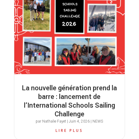
La nouvelle génération prend la
barre : lancement de
l’International Schools Sailing
Challenge
par
Nathalie Fayet
|
Juin 4, 2026
|
NEWS
LIRE PLUS