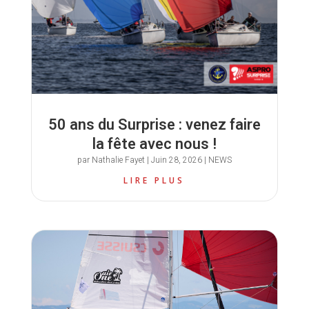
50 ans du Surprise : venez faire
la fête avec nous !
par
Nathalie Fayet
|
Juin 28, 2026
|
NEWS
LIRE PLUS