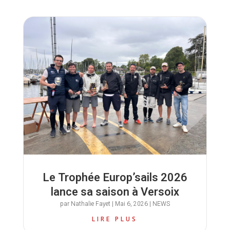
Le Trophée Europ’sails 2026
lance sa saison à Versoix
par
Nathalie Fayet
|
Mai 6, 2026
|
NEWS
LIRE PLUS