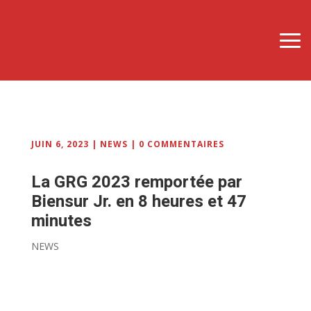
JUIN 6, 2023
|
NEWS
|
0 COMMENTAIRES
La GRG 2023 remportée par
Biensur Jr. en 8 heures et 47
minutes
NEWS