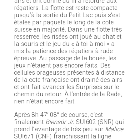
airs et ont donné du fil à retordre aux
régatiers. La flotte est reste compacte
jusqu’à la sortie du Petit Lac puis s’est
étalée par paquets le long de la cote
suisse en majorité. Dans une flotte très
resserrée, les risées ont joué au chat et
la souris et le jeu du « à toi à moi » a
mis la patience des régatiers à rude
épreuve. Au passage de la bouée, les
jeux n’étaient pas encore faits. Des
cellules orageuses présentes à distance
de la cote française ont drainé des airs
et ont fait avancer les Surprises sur le
chemin du retour. À l’entrée de la Rade,
rien n’était encore fait.
Après 8h 47′ 08″ de course, c’est
finalement
Biensûr Jr.
SUI602 (SNR) qui
prend l’avantage de très peu sur
Malice
SUI671 (CNF) franchissant la ligne