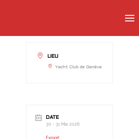
LIEU
Yacht Club de Genève
DATE
30 - 31 Mai 2026
Expiré!