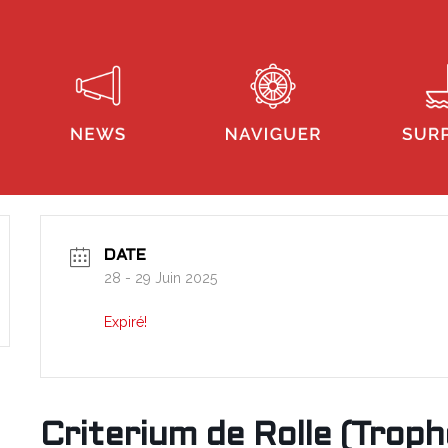
DATE
28 - 29 Juin 2025
Expiré!
Criterium de Rolle (Troph