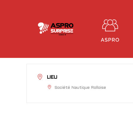
LIEU
Société Nautique Rolloise