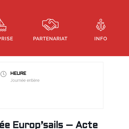
HEURE
Journée entière
ée Europ’sails – Acte