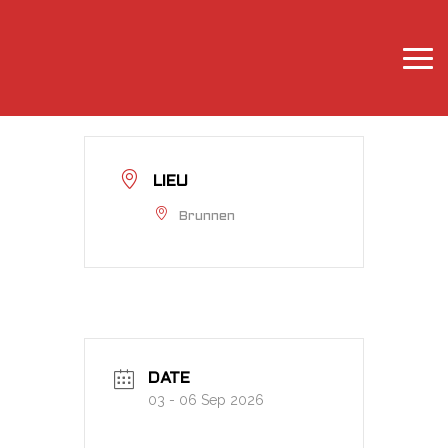
LIEU
Brunnen
DATE
03 - 06 Sep 2026