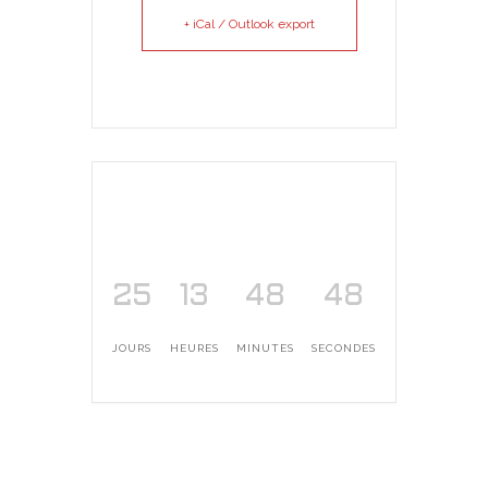
+ iCal / Outlook export
25
13
48
48
JOURS
HEURES
MINUTES
SECONDES