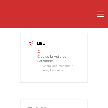
LIEU
Club de la Voile de
Lausanne
Chem. des Pêcheurs 7,
1007 Lausanne