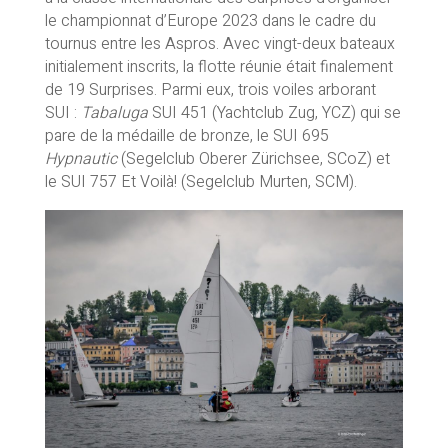
le championnat d’Europe 2023 dans le cadre du
tournus entre les Aspros. Avec vingt-deux bateaux
initialement inscrits, la flotte réunie était finalement
de 19 Surprises. Parmi eux, trois voiles arborant
SUI :
Tabaluga
SUI 451 (Yachtclub Zug, YCZ) qui se
pare de la médaille de bronze, le SUI 695
Hypnautic
(Segelclub Oberer Zürichsee, SCoZ) et
le SUI 757 Et Voilà! (Segelclub Murten, SCM).