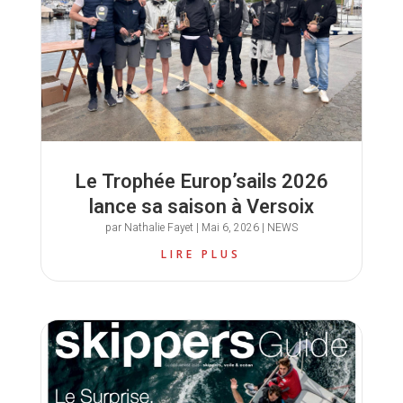
Le Trophée Europ’sails 2026
lance sa saison à Versoix
par
Nathalie Fayet
|
Mai 6, 2026
|
NEWS
LIRE PLUS