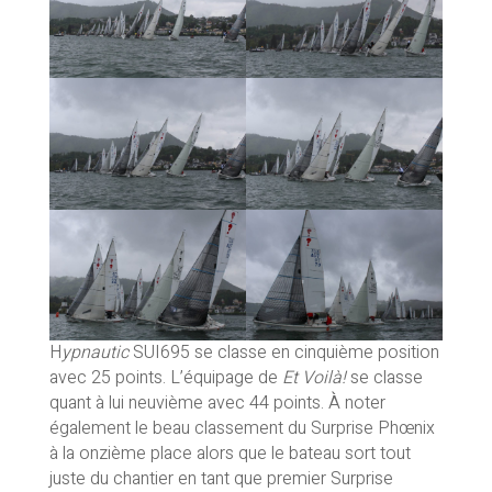
H
ypnautic
SUI695 se classe en cinquième position
avec 25 points. L’équipage de
Et Voilà!
se classe
quant à lui neuvième avec 44 points. À noter
également le beau classement du Surprise Phœnix
à la onzième place alors que le bateau sort tout
juste du chantier en tant que premier Surprise