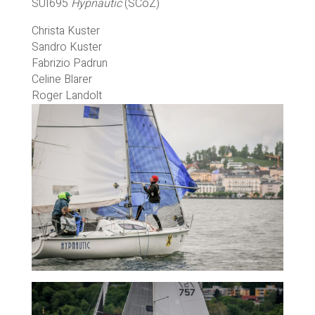
SUI695
Hypnautic
(SCoZ)
Christa Kuster
Sandro Kuster
Fabrizio Padrun
Celine Blarer
Roger Landolt