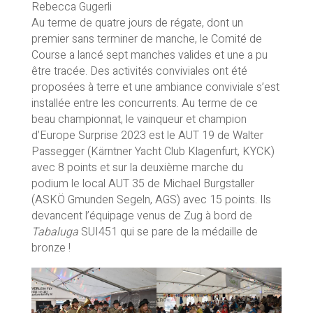
Rebecca Gugerli
Au terme de quatre jours de régate, dont un
premier sans terminer de manche, le Comité de
Course a lancé sept manches valides et une a pu
être tracée. Des activités conviviales ont été
proposées à terre et une ambiance conviviale s’est
installée entre les concurrents. Au terme de ce
beau championnat, le vainqueur et champion
d’Europe Surprise 2023 est le AUT 19 de Walter
Passegger (Kärntner Yacht Club Klagenfurt, KYCK)
avec 8 points et sur la deuxième marche du
podium le local AUT 35 de Michael Burgstaller
(ASKÖ Gmunden Segeln, AGS) avec 15 points. Ils
devancent l’équipage venus de Zug à bord de
Tabaluga
SUI451 qui se pare de la médaille de
bronze !