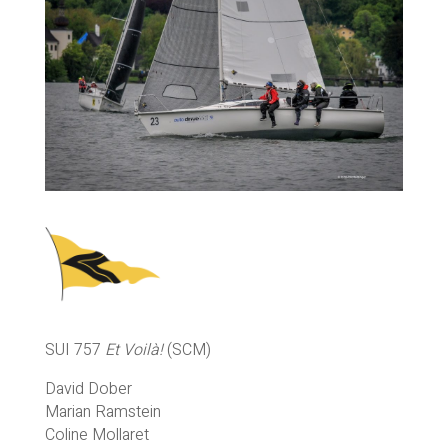
SUI 757
Et Voilà!
(SCM)
David Dober
Marian Ramstein
Coline Mollaret