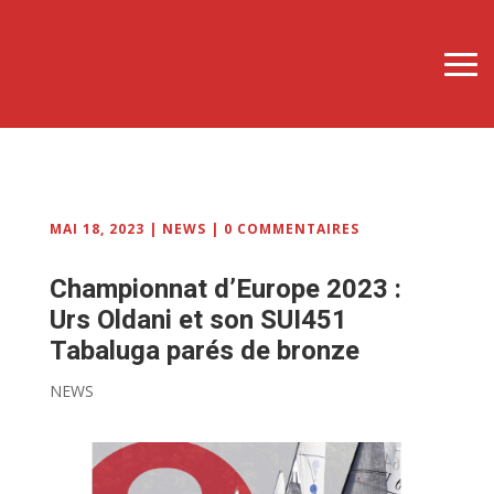
MAI 18, 2023
|
NEWS
|
0 COMMENTAIRES
Championnat d’Europe 2023 :
Urs Oldani et son SUI451
Tabaluga parés de bronze
NEWS