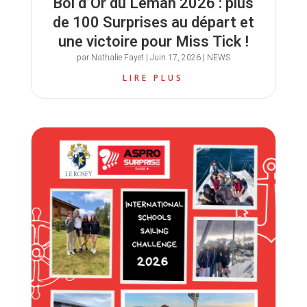
Bol d’Or du Léman 2026 : plus
de 100 Surprises au départ et
une victoire pour Miss Tick !
par
Nathalie Fayet
|
Juin 17, 2026
|
NEWS
LIRE PLUS