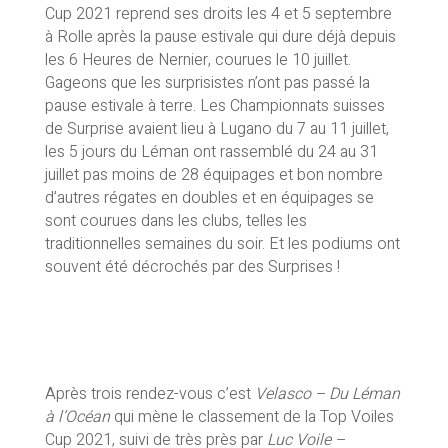
Cup 2021 reprend ses droits les 4 et 5 septembre
à Rolle après la pause estivale qui dure déjà depuis
les 6 Heures de Nernier, courues le 10 juillet.
Gageons que les surprisistes n’ont pas passé la
pause estivale à terre. Les Championnats suisses
de Surprise avaient lieu à Lugano du 7 au 11 juillet,
les 5 jours du Léman ont rassemblé du 24 au 31
juillet pas moins de 28 équipages et bon nombre
d’autres régates en doubles et en équipages se
sont courues dans les clubs, telles les
traditionnelles semaines du soir. Et les podiums ont
souvent été décrochés par des Surprises !
Après trois rendez-vous c’est
Velasco – Du Léman
à l’Océan
qui mène le classement de la Top Voiles
Cup 2021, suivi de très près par
Luc Voile –