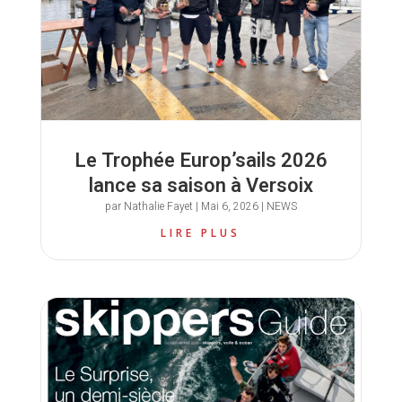
Le Trophée Europ’sails 2026
lance sa saison à Versoix
par
Nathalie Fayet
|
Mai 6, 2026
|
NEWS
LIRE PLUS