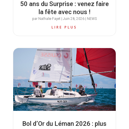
50 ans du Surprise : venez faire
la fête avec nous !
par
Nathalie Fayet
|
Juin 28, 2026
|
NEWS
LIRE PLUS
Bol d’Or du Léman 2026 : plus