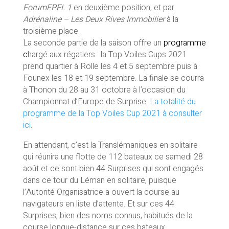
ForumEPFL 1
en deuxième position, et par
Adrénaline – Les Deux Rives Immobilier
à la
troisième place.
La seconde partie de la saison offre un
programme
c
hargé aux régatiers : la Top Voiles Cups 2021
prend quartier à Rolle les 4 et 5 septembre puis à
Founex les 18 et 19 septembre. La finale se courra
à Thonon du 28 au 31 octobre à l’occasion du
Championnat d’Europe de Surprise.
La totalité du
programme de la Top Voiles Cup 2021 à consulter
ici
.
En attendant, c’est la Translémaniques en solitaire
qui réunira une flotte de 112 bateaux ce samedi 28
août et ce sont bien 44 Surprises qui sont engagés
dans ce tour du Léman en solitaire, puisque
l’Autorité Organisatrice a ouvert la course au
navigateurs en liste d’attente. Et sur ces 44
Surprises, bien des noms connus, habitués de la
course longue-distance sur ces bateaux.