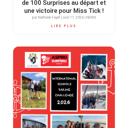
de 100 Surprises au départ et
une victoire pour Miss Tick !
par
Nathalie Fayet
|
Juin 17, 2026
|
NEWS
LIRE PLUS