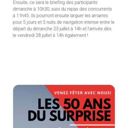
Ensuite, ce sera le briefing des participants
dimanche à 10h30, suivi du repas des concurrents
à 11h45. Ils pourront ensuite larguer les amarres
pour 5 jours et 5 nuits de navigation intense entre le
départ du dimanche 23 juillet à 14h et l’arrivée dès
le vendredi 28 juillet à 14h également !