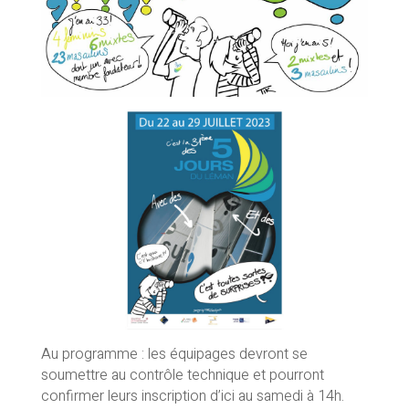
Au programme : les équipages devront se
soumettre au contrôle technique et pourront
confirmer leurs inscription d’ici au samedi à 14h.