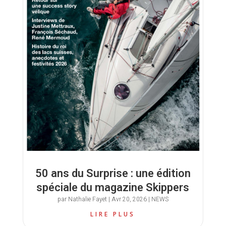
50 ans du Surprise : une édition
spéciale du magazine Skippers
par
Nathalie Fayet
|
Avr 20, 2026
|
NEWS
LIRE PLUS