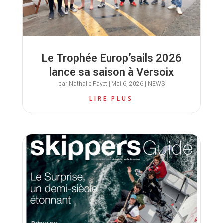
Le Trophée Europ’sails 2026
lance sa saison à Versoix
par
Nathalie Fayet
|
Mai 6, 2026
|
NEWS
LIRE PLUS