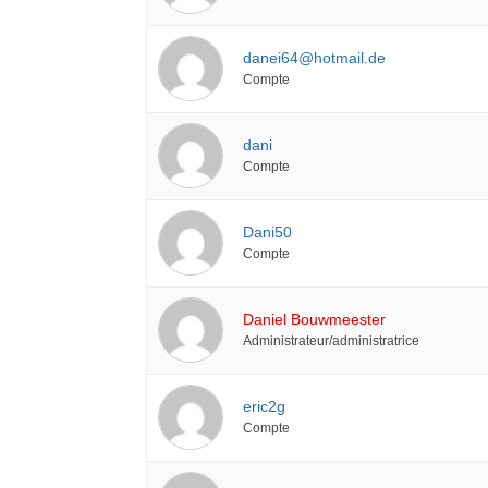
danei64@hotmail.de
Compte
dani
Compte
Dani50
Compte
Daniel Bouwmeester
Administrateur/administratrice
eric2g
Compte