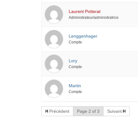
Laurent Potterat
Administrateur/administratrice
Lenggenhager
Compte
Lory
Compte
Martin
Compte
Précédent
Page 2 of 3
Suivant