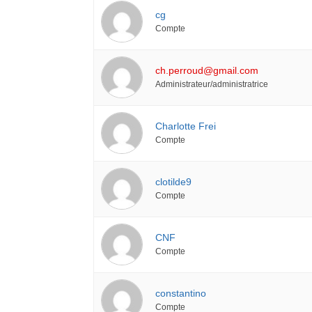
cg
Compte
ch.perroud@gmail.com
Administrateur/administratrice
Charlotte Frei
Compte
clotilde9
Compte
CNF
Compte
constantino
Compte