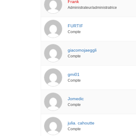
Frank
Administrateur/administratrice
FURTIF
Compte
giacomojaeggli
Compte
gmi01
Compte
Jomedic
Compte
julia. cahoutte
Compte