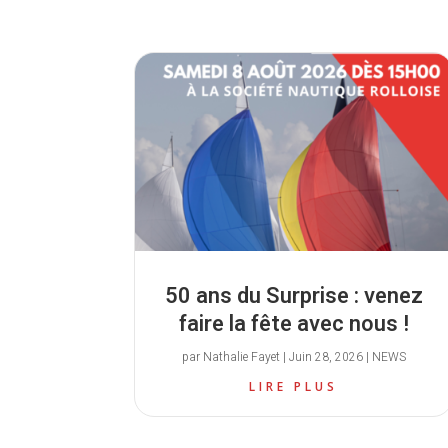
50 ans du Surprise : venez
faire la fête avec nous !
par
Nathalie Fayet
|
Juin 28, 2026
|
NEWS
LIRE PLUS