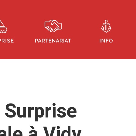
 Surprise
ale à Vidy