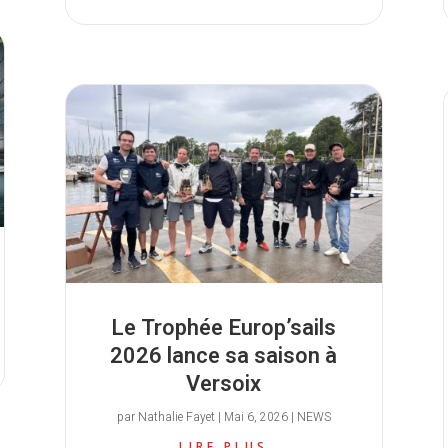
Le Trophée Europ’sails
2026 lance sa saison à
Versoix
par
Nathalie Fayet
|
Mai 6, 2026
|
NEWS
LIRE PLUS