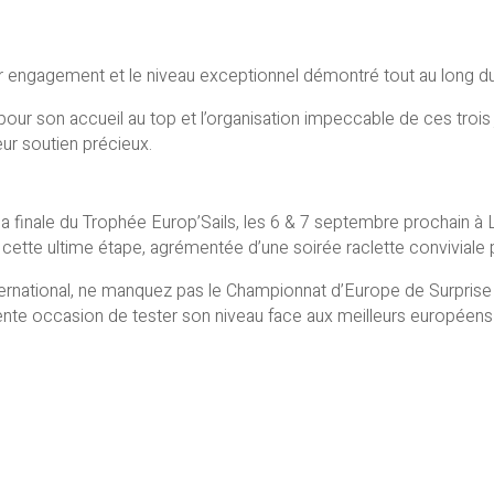
ur engagement et le niveau exceptionnel démontré tout au long d
r son accueil au top et l’organisation impeccable de ces trois 
ur soutien précieux.
a finale du Trophée Europ’Sails, les 6 & 7 septembre prochain à L
tte ultime étape, agrémentée d’une soirée raclette conviviale p
international, ne manquez pas le Championnat d’Europe de Surpris
lente occasion de tester son niveau face aux meilleurs européens 