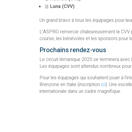
🥉
Luna (CVV)
Un grand bravo à tous les équipages pour le
L’ASPRO remercie chaleureusement le CVV pou
course, les bénévoles et les sponsors pour le
Prochains rendez-vous
Le circuit lémanique 2025 se terminera avec l
Les équipages sont attendus nombreux pour ce
Pour les équipages qui souhaitent jouer à l’
Brenzone en Italie (inscription
ici
). Une excel
internationale dans un cadre magnifique.