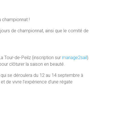
u championnat !
jours de championnat, ainsi que le comité de
a Tour-de-Peilz (inscription sur
manage2sail
).
our clôturer la saison en beauté.
e qui se déroulera du 12 au 14 septembre à
et de vivre l’expérience d’une régate