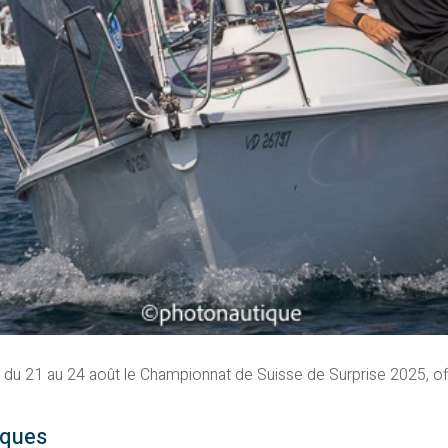
li du 21 au 24 août le Championnat de Suisse de Surprise 2025, of
iques