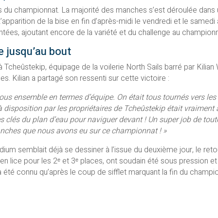
ors du championnat. La majorité des manches s’est déroulée dans
L’apparition de la bise en fin d’après-midi le vendredi et le same
tées, ajoutant encore de la variété et du challenge au championn
e jusqu’au bout
 Tcheûstekip, équipage de la voilerie North Sails barré par Kili
. Kilian a partagé son ressenti sur cette victoire :
ous ensemble en termes d’équipe. On était tous tournés vers les
à disposition par les propriétaires de Tcheûstekip était vraiment 
es clés du plan d’eau pour naviguer devant ! Un super job de tout
anches que nous avons eu sur ce championnat ! »
odium semblait déjà se dessiner à l’issue du deuxième jour, le r
en lice pour les 2ᵉ et 3ᵉ places, ont soudain été sous pression et 
 n’a été connu qu’après le coup de sifflet marquant la fin du cham