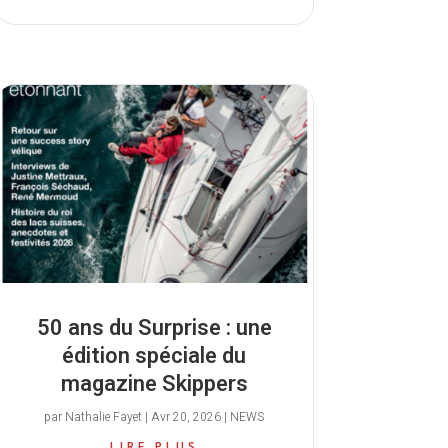
50 ans du Surprise : une
édition spéciale du
magazine Skippers
par
Nathalie Fayet
|
Avr 20, 2026
|
NEWS
LIRE PLUS