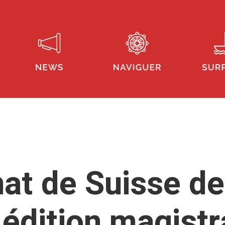
t de Suisse de
 édition magistr