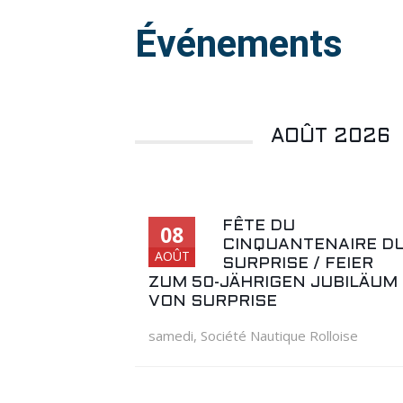
Événements
AOÛT 2026
FÊTE DU
08
CINQUANTENAIRE D
AOÛT
SURPRISE / FEIER
ZUM 50-JÄHRIGEN JUBILÄUM
VON SURPRISE
samedi
,
Société Nautique Rolloise