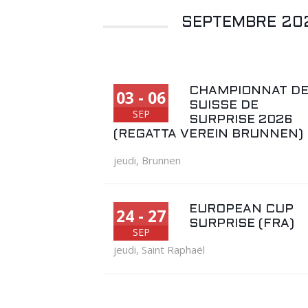
SEPTEMBRE 20
CHAMPIONNAT D
03 - 06
SUISSE DE
SEP
SURPRISE 2026
(REGATTA VEREIN BRUNNEN)
jeudi
,
Brunnen
EUROPEAN CUP
24 - 27
SURPRISE (FRA)
SEP
jeudi
,
Saint Raphaël