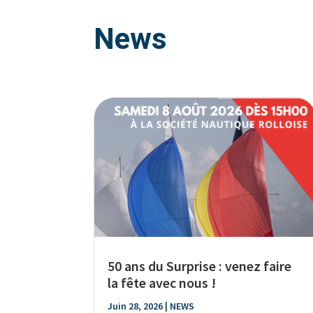
News
50 ans du Surprise : venez faire
la fête avec nous !
Juin 28, 2026
|
NEWS