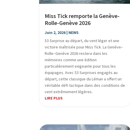
Miss Tick remporte la Genève-
Rolle-Genève 2026
Juin 2, 2026
|
NEWS
53 Surprise au départ, du vent léger et une
victoire maîtrisée pour Miss Tick. La Genève–
Rolle–Genève 2026 restera dans les
mémoires comme une édition
particulièrement exigeante pour tous les
équipages. Avec 53 Surprises engagés au
départ, cette classique du Léman a offert un
véritable défi tactique dans des conditions de
vent extrêmement légères.
LIRE PLUS