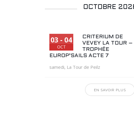
OCTOBRE 202
CRITERIUM DE
03 - 04
VEVEY LA TOUR –
OCT
TROPHÉE
EUROP’SAILS ACTE 7
samedi
,
La Tour de Peilz
EN SAVOIR PLUS